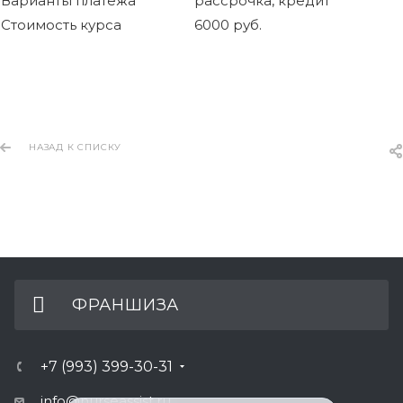
Варианты платежа
рассрочка, кредит
Стоимость курса
6000 руб.
НАЗАД К СПИСКУ
ФРАНШИЗА
+7 (993) 399-30-31
info@nurseassist.ru