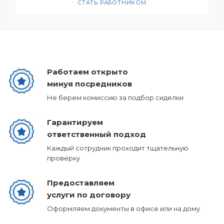
СТАТЬ РАБОТНИКОМ
Работаем открыто
минуя посредников
Не берем комиссию за подбор сиделки
Гарантируем
ответственный подход
Каждый сотрудник проходит тщательную
проверку
Предоставляем
услуги по договору
Оформляем документы в офисе или на дому