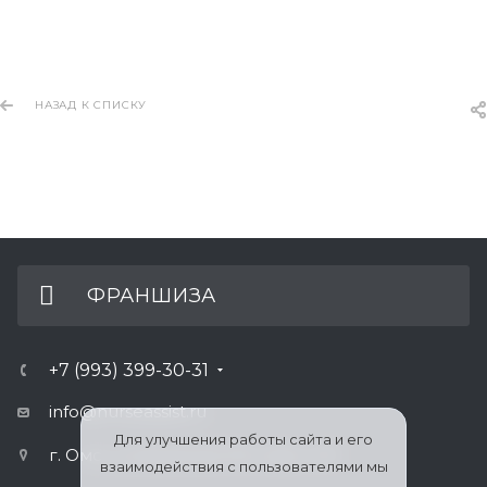
НАЗАД К СПИСКУ
ФРАНШИЗА
+7 (993) 399-30-31
info@nurseassist.ru
Для улучшения работы сайта и его
г. Омск, ул.Булатова 100, офис 410
взаимодействия с пользователями мы