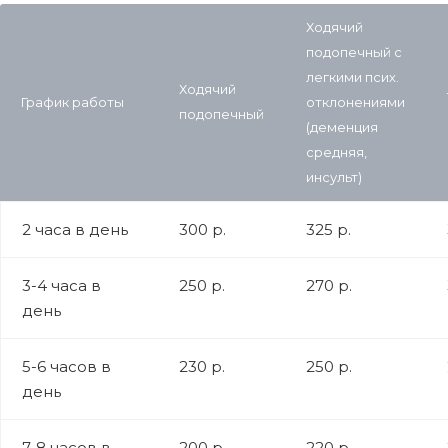
Ходячий
подопечный с
легкими псих.
Ходячий
График работы
отклонениями
подопечный
(деменция
средняя,
инсульт)
2 часа в день
300 р.
325 р.
3-4 часа в
250 р.
270 р.
день
5-6 часов в
230 р.
250 р.
день
7-8 часов в
200 р.
220 р.