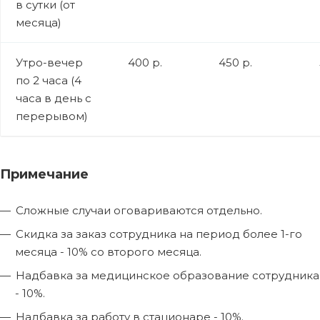
в сутки (от
месяца)
Утро-вечер
400 р.
450 р.
по 2 часа (4
часа в день с
перерывом)
Примечание
Сложные случаи оговариваются отдельно.
Скидка за заказ сотрудника на период более 1-го
месяца - 10% со второго месяца.
Надбавка за медицинское образование сотрудника
- 10%.
Надбавка за работу в стационаре - 10%.