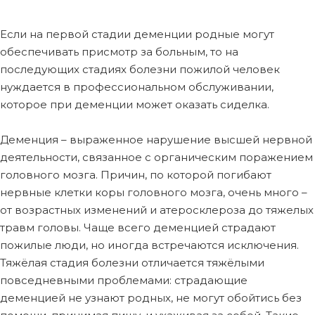
Если на первой стадии деменции родные могут
обеспечивать присмотр за больным, то на
последующих стадиях болезни пожилой человек
нуждается в профессиональном обслуживании,
которое при деменции может оказать сиделка.
Деменция – выраженное нарушение высшей нервной
деятельности, связанное с органическим поражением
головного мозга. Причин, по которой погибают
нервные клетки коры головного мозга, очень много –
от возрастных изменений и атеросклероза до тяжелых
травм головы. Чаще всего деменцией страдают
пожилые люди, но иногда встречаются исключения.
Тяжёлая стадия болезни отличается тяжёлыми
повседневными проблемами: страдающие
деменцией не узнают родных, не могут обойтись без