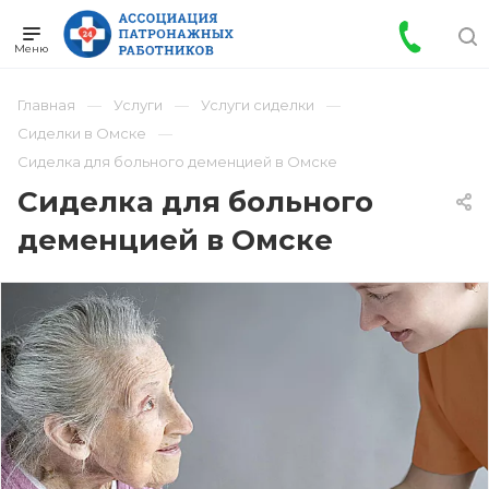
Главная
Услуги
Услуги сиделки
Сиделки в Омске
Сиделка для больного деменцией в Омске
Сиделка для больного
деменцией в Омске