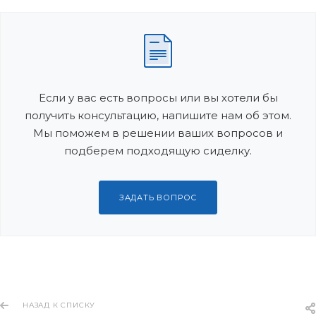
Если у вас есть вопросы или вы хотели бы
получить консультацию, напишите нам об этом.
Мы поможем в решении ваших вопросов и
подберем подходящую сиделку.
ЗАДАТЬ ВОПРОС
НАЗАД К СПИСКУ