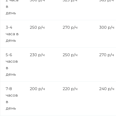
в
день
3-4
250 р/ч
270 р/ч
300 р/ч
часа в
день
5-6
230 р/ч
250 р/ч
270 р/ч
часов
в
день
7-8
200 р/ч
220 р/ч
240 р/ч
часов
в
день