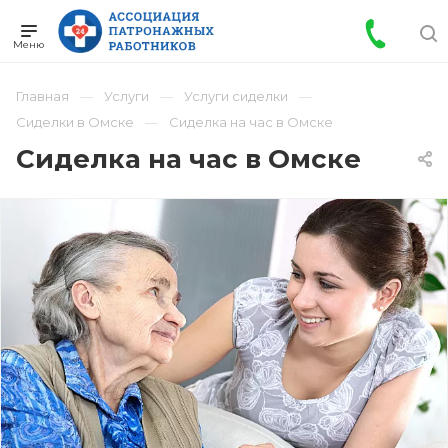
Главная
Услуги
Услуги сиделки
Сиделки в Омске
Сиделка на час в Омске
Сиделка на час в Омске