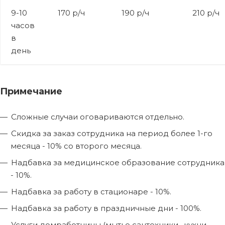
9-10
170 р/ч
190 р/ч
210 р/ч
часов
в
день
Примечание
Сложные случаи оговариваются отдельно.
Скидка за заказ сотрудника на период более 1-го
месяца - 10% со второго месяца.
Надбавка за медицинское образование сотрудника
- 10%.
Надбавка за работу в стационаре - 10%.
Надбавка за работу в праздничные дни - 100%.
Услуги домработницы (мытье сантехники , кухни,