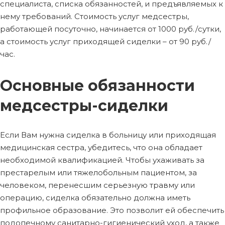
специалиста, списка обязанностей, и предъявляемых к
нему требований. Стоимость услуг медсестры,
работающей посуточно, начинается от 1000 руб./сутки,
а стоимость услуг приходящей сиделки – от 90 руб./
час.
Основные обязанности
медсестры-сиделки
Если Вам нужна сиделка в больницу или приходящая
медицинская сестра, убедитесь, что она обладает
необходимой квалификацией. Чтобы ухаживать за
престарелым или тяжелобольным пациентом, за
человеком, перенесшим серьезную травму или
операцию, сиделка обязательно должна иметь
профильное образование. Это позволит ей обеспечить
подопечному санитарно-гигиенический уход, а также