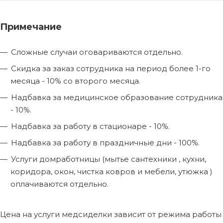
Примечание
Сложные случаи оговариваются отдельно.
Скидка за заказ сотрудника на период более 1-го
месяца - 10% со второго месяца.
Надбавка за медицинское образование сотрудника
- 10%.
Надбавка за работу в стационаре - 10%.
Надбавка за работу в праздничные дни - 100%.
Услуги домработницы (мытье сантехники , кухни,
коридора, окон, чистка ковров и мебели, утюжка )
оплачиваются отдельно.
Цена на услуги медсиделки зависит от режима работы