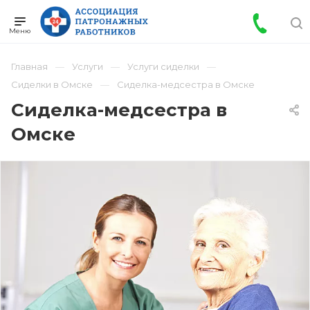
Главная
Услуги
Услуги сиделки
Сиделки в Омске
Сиделка-медсестра в Омске
Сиделка-медсестра в
Омске