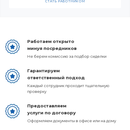
СТАТЬ РАБОТНИКОМ
Работаем открыто
минуя посредников
Не берем комиссию за подбор сиделки
Гарантируем
ответственный подход
Каждый сотрудник проходит тщательную
проверку
Предоставляем
услуги по договору
Оформляем документы в офисе или на дому