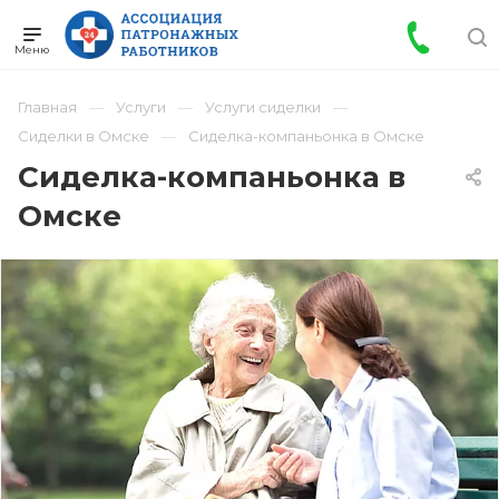
Главная
Услуги
Услуги сиделки
Сиделки в Омске
Сиделка-компаньонка в Омске
Сиделка-компаньонка в
Омске