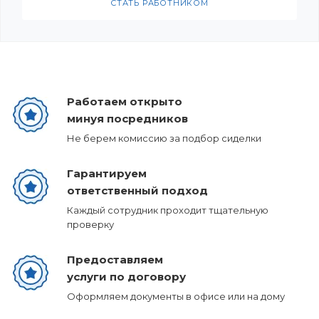
СТАТЬ РАБОТНИКОМ
Работаем открыто
минуя посредников
Не берем комиссию за подбор сиделки
Гарантируем
ответственный подход
Каждый сотрудник проходит тщательную
проверку
Предоставляем
услуги по договору
Оформляем документы в офисе или на дому