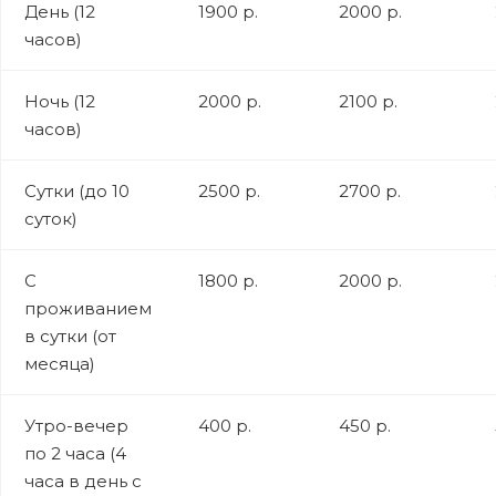
День (12
1900 р.
2000 р.
часов)
Ночь (12
2000 р.
2100 р.
часов)
Сутки (до 10
2500 р.
2700 р.
суток)
С
1800 р.
2000 р.
проживанием
в сутки (от
месяца)
Утро-вечер
400 р.
450 р.
по 2 часа (4
часа в день с