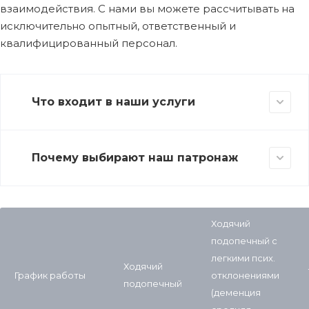
взаимодействия. С нами вы можете рассчитывать на
исключительно опытный, ответственный и
квалифицированный персонал.
Что входит в наши услуги
Почему выбирают наш патронаж
Ходячий
подопечный с
легкими псих.
Ходячий
График работы
отклонениями
подопечный
(деменция