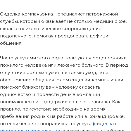
Сиделка-компаньонка – специалист патронажной
службы, который оказывает не столько медицинское,
сколько психологическое сопровождение
подопечного, помогая преодолевать дефицит
общения.
Часто услугами этого рода пользуются родственники
пожилого человека или лежачего больного. В период
отсутствия родных нужен не только уход, но и
обеспечение общения. Наем сиделки-компаньонки
поможет близкому вам человеку скрасить
одиночество и провести день в компании
понимающего и поддерживающего человека. Как
правило, присутствие необходимо на время
пребывания родных на работе или в командировке,
но если человек понравился, то услуга (
сиделка с
постоянным проживанием
) оформляется и на более