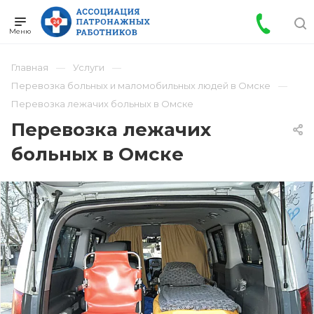
Главная
Услуги
Перевозка больных и маломобильных людей в Омске
Перевозка лежачих больных в Омске
Перевозка лежачих
больных в Омске