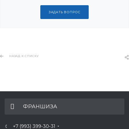
ЗАДАТЬ ВОПРОС
НАЗАД К СПИСКУ
ФРАНШИЗА
+7 (993) 399-30-31