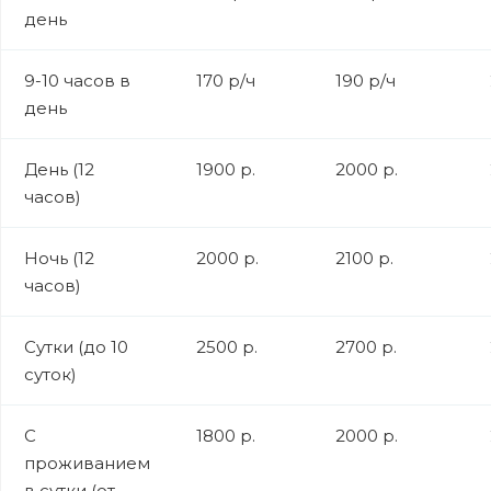
день
9-10 часов в
170 р/ч
190 р/ч
день
День (12
1900 р.
2000 р.
часов)
Ночь (12
2000 р.
2100 р.
часов)
Сутки (до 10
2500 р.
2700 р.
суток)
С
1800 р.
2000 р.
проживанием
в сутки (от