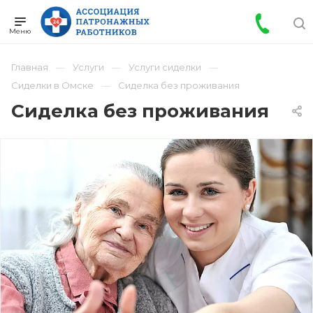
Главная
Услуги
Услуги сиделки
Сиделки в Омске
Сиделка без проживания
Сиделка без проживания