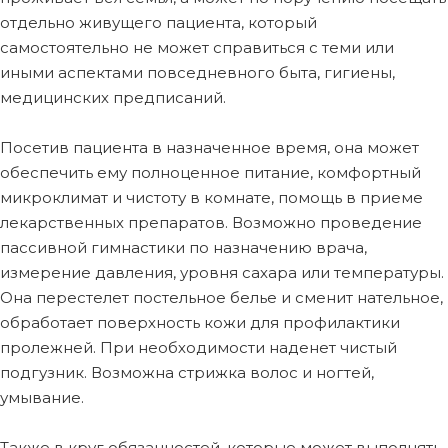
отдельно живущего пациента, который
самостоятельно не может справиться с теми или
иными аспектами повседневного быта, гигиены,
медицинских предписаний.
Посетив пациента в назначенное время, она может
обеспечить ему полноценное питание, комфортный
микроклимат и чистоту в комнате, помощь в приеме
лекарственных препаратов. Возможно проведение
пассивной гимнастики по назначению врача,
измерение давления, уровня сахара или температуры.
Она перестелет постельное белье и сменит нательное,
обработает поверхность кожи для профилактики
пролежней. При необходимости наденет чистый
подгузник. Возможна стрижка волос и ногтей,
умывание.
Также в круг обязанностей, которые может выполнять