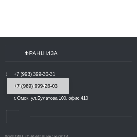
Если у вас есть вопросы или вы хотели бы
получить консультацию, напишите нам об
этом. Мы поможем в решении ваших
вопросов и подберем оптимальный для
вас вариант.
ЗАДАТЬ ВОПРОС
ФРАНШИЗА