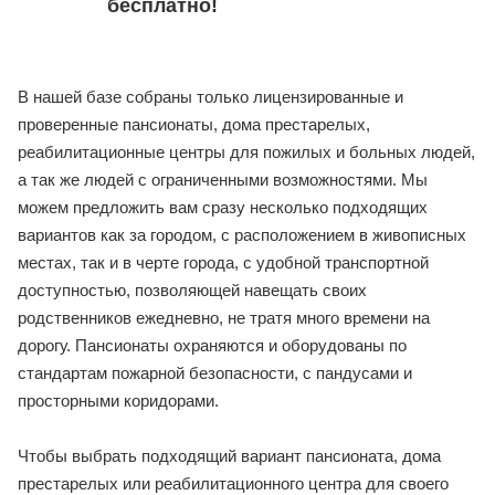
Вы сами определяете
предельную стоимость
размещения, а у нас уже есть
готовое решение. Услуга
подбора предоставляется
бесплатно!
В нашей базе собраны только лицензированные и
проверенные пансионаты, дома престарелых,
реабилитационные центры для пожилых и больных
людей, а так же людей с ограниченными
возможностями. Мы можем предложить вам сразу
несколько подходящих вариантов как за городом,
с расположением в живописных местах, так и в
черте города, с удобной транспортной
доступностью, позволяющей навещать своих