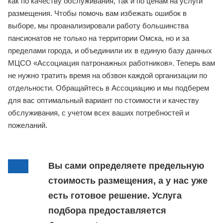
Выбрать пансионат, дом престарелых или
реабилитационный центр самостоятельно – задача
не из простых. Предложений очень много и все
они отличаются как по качеству обслуживания, так
и по ценам на услуги размещения. Чтобы помочь
вам избежать ошибок в выборе, мы
проанализировали работу большинства
пансионатов не только на территории Омска, но и
за пределами города, и объединили их в единую
базу данных МЦСО «Ассоциация патронажных
работников». Теперь вам не нужно тратить время
на обзвон каждой организации по отдельности.
Обращайтесь в Ассоциацию и мы подберем для
вас оптимальный вариант по стоимости и качеству
обслуживания, с учетом всех ваших потребностей
и пожеланий.