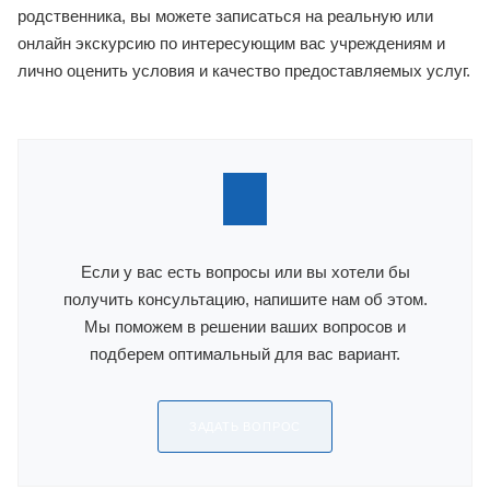
родственников ежедневно, не тратя много
времени на дорогу. Пансионаты охраняются и
оборудованы по стандартам пожарной
безопасности, с пандусами и просторными
коридорами.
Чтобы выбрать подходящий вариант пансионата,
дома престарелых или реабилитационного центра
для своего родственника, вы можете записаться
на реальную или онлайн экскурсию по
интересующим вас учреждениям и лично оценить
условия и качество предоставляемых услуг.