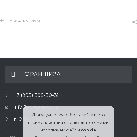
НАЗАД К СПИСКУ
ФРАНШИЗА
+7 (993) 399-30-31
info@nurseassist.ru
Для улучшения работы сайта и его
г. Омск, ул.Булатова 100, офис 410
взаимодействия с пользователями мы
используем файлы
cookie
.