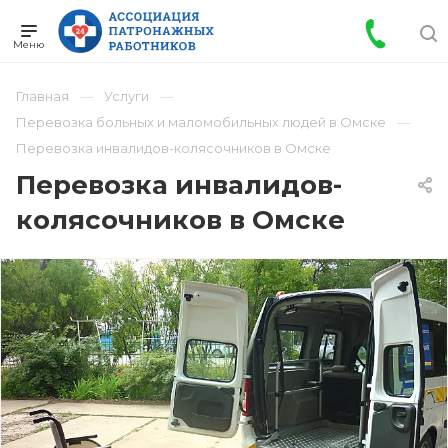
Главная
Услуги
Перевозка больных и маломобильных людей в Омске
Перевозка инвалидов-колясочников в Омске
Перевозка инвалидов-
колясочников в Омске